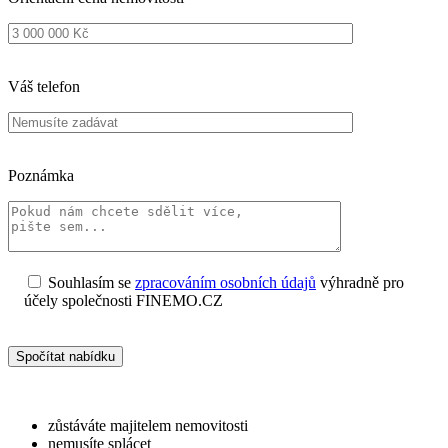
Váš telefon
Poznámka
Souhlasím se
zpracováním osobních údajů
výhradně pro
účely společnosti FINEMO.CZ
Ponechte
toto
pole
prázdné.
zůstáváte majitelem nemovitosti
nemusíte splácet