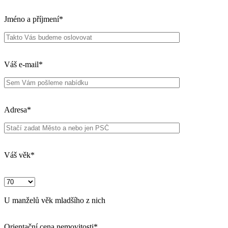
Jméno a příjmení*
Váš e-mail*
Adresa*
Váš věk*
U manželů věk mladšího z nich
Orientační cena nemovitosti*