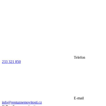
Telefon
233 321 850
E-mail
info@rentaznemovitosti.cz