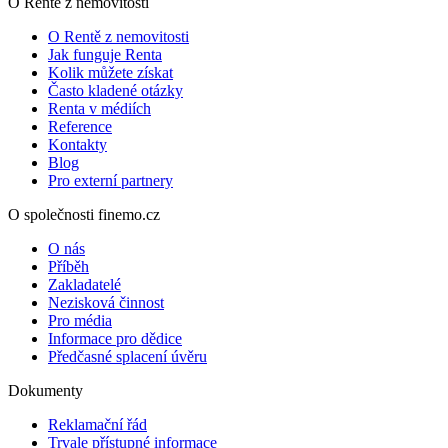
O Rentě z nemovitosti
O Rentě z nemovitosti
Jak funguje Renta
Kolik můžete získat
Často kladené otázky
Renta v médiích
Reference
Kontakty
Blog
Pro externí partnery
O společnosti finemo.cz
O nás
Příběh
Zakladatelé
Nezisková činnost
Pro média
Informace pro dědice
Předčasné splacení úvěru
Dokumenty
Reklamační řád
Trvale přístupné informace