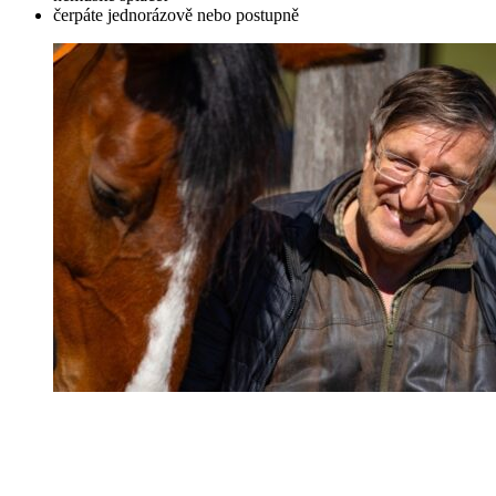
čerpáte jednorázově nebo postupně