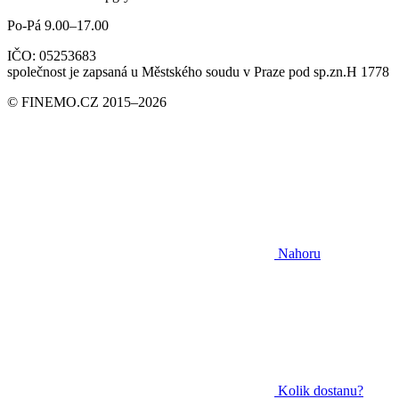
Po-Pá 9.00–17.00
IČO: 05253683
společnost je zapsaná u Městského soudu v Praze pod sp.zn.H 1778
© FINEMO.CZ 2015–2026
Nahoru
Kolik dostanu?