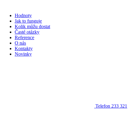
Hodnoty
Jak to funguje
Kolik můžu dostat
Časté otázky
Reference
O nás
Kontakty
Novinky
Telefon
233 321