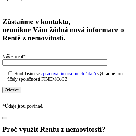
Zůstaňme v kontaktu,
neunikne Vám žádná nová informace o
Rentě z nemovitosti.
Váš e-mail*
Souhlasím se
zpracováním osobních údajů
výhradně pro
účely společnosti FINEMO.CZ
*Údaje jsou povinné.
Proč využít Rentu z nemovitosti?