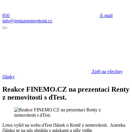
850
E-mail
info@rentaznemovitosti.cz
Zpět na všechny
články
Reakce FINEMO.CZ na prezentaci Renty
z nemovitosti s dTest.
Letos vyšel na webu dTest článek o Rentě z nemovitosti. Autorka
článku se na nás obrátila s otázkami a níže vidíte