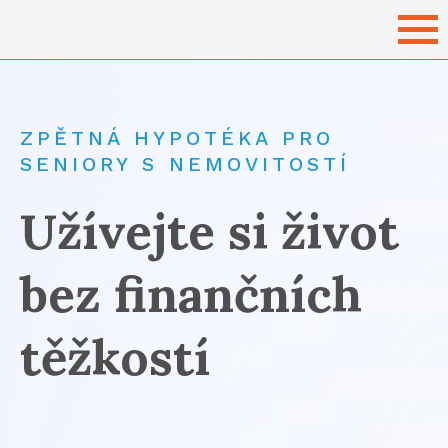
NAHO
ZPĚTNÁ HYPOTÉKA PRO
SENIORY S NEMOVITOSTÍ
Užívejte si život
bez finančních
těžkostí