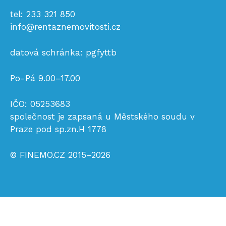
tel:
233 321 850
info@rentaznemovitosti.cz
datová schránka: pgfyttb
Po-Pá 9.00–17.00
IČO: 05253683
společnost je zapsaná u Městského soudu v
Praze pod sp.zn.H 1778
© FINEMO.CZ 2015–2026