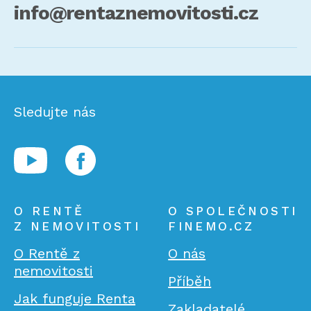
info@rentaznemovitosti.cz
Sledujte nás
O RENTĚ
O SPOLEČNOSTI
Z NEMOVITOSTI
FINEMO.CZ
O Rentě z
O nás
nemovitosti
Příběh
Jak funguje Renta
Zakladatelé