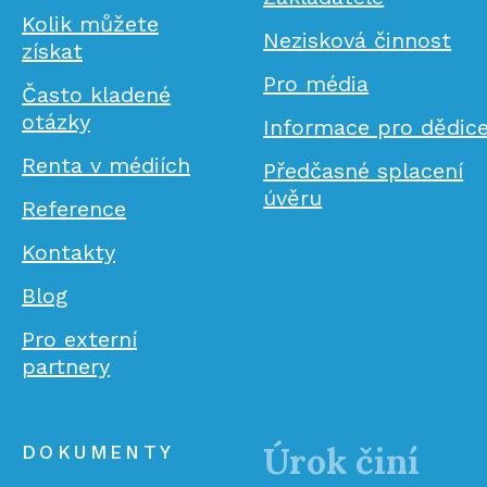
Kolik můžete
Nezisková činnost
získat
Pro média
Často kladené
otázky
Informace pro dědic
Renta v médiích
Předčasné splacení
úvěru
Reference
Kontakty
Blog
Pro externí
partnery
Úrok činí
DOKUMENTY