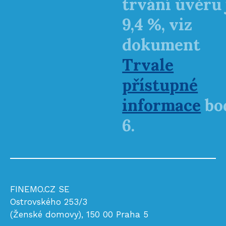
trvání úvěru 
9,4 %, viz
dokument
Trvale
přístupné
informace
bo
6.
FINEMO.CZ SE
Ostrovského 253/3
(Ženské domovy), 150 00 Praha 5