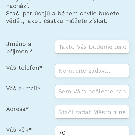
nachází.
Stačí pár údajů a během chvíle budete
vědět, jakou částku můžete získat.
Jméno a
příjmení*
Váš telefon*
Váš e-mail*
Adresa*
Váš věk*