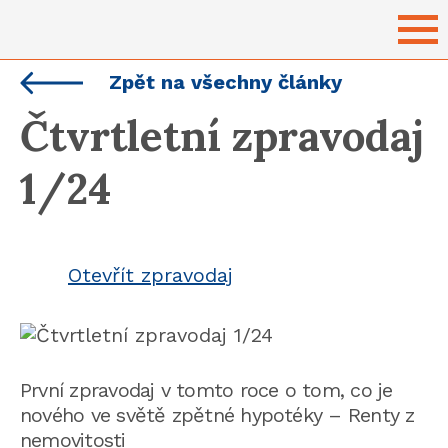
NAHO
Zpět na všechny články
Čtvrtletní zpravodaj
1/24
Otevřít zpravodaj
První zpravodaj v tomto roce o tom, co je
nového ve světě zpětné hypotéky – Renty z
nemovitosti