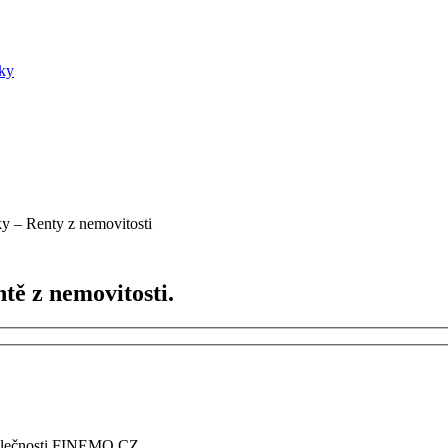
ky
ky – Renty z nemovitosti