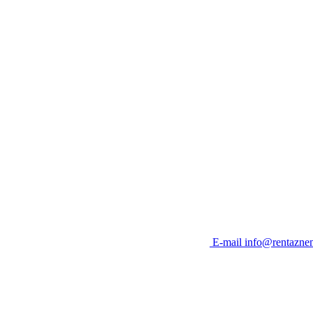
E-mail
info@rentaznem