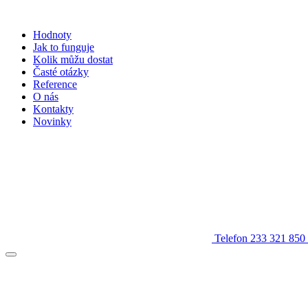
Hodnoty
Jak to funguje
Kolik můžu dostat
Časté otázky
Reference
O nás
Kontakty
Novinky
Telefon
233 321 850